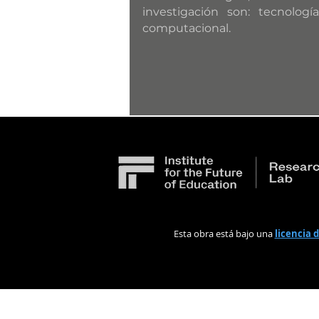
investigación son: tecnolog
computacional.
Esta obra está bajo una
licencia 