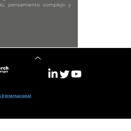
rio, pensamiento complejo y
.0 Internacional
.