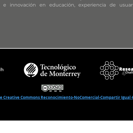
ía e innovación en educación, experiencia de usua
de Creative Commons Reconocimiento-NoComercial-Compartir Igual 4