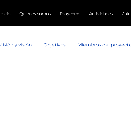
Inicio
Quiénes somos
Proyectos
Actividades
Cale
Misión y visión
Objetivos
Miembros del proyect