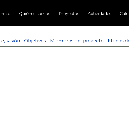
Inicio
Quiénes somos
Proyectos
Actividades
Cale
n y visión
Objetivos
Miembros del proyecto
Etapas d