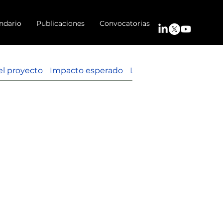
ndario
Publicaciones
Convocatorias
el proyecto
Impacto esperado
Libros
Galería