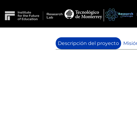
Descripción del proyecto
Misió