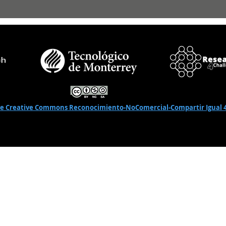
de Creative Commons Reconocimiento-NoComercial-Compartir Igual 4