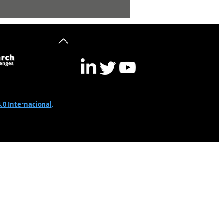
.0 Internacional
.