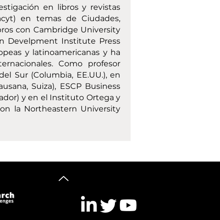
tigación en libros y revistas
acyt) en temas de Ciudades,
ibros con Cambridge University
an Develpment Institute Press
uropeas y latinoamericanas y ha
ternacionales. Como profesor
del Sur (Columbia, EE.UU.), en
Lausana, Suiza), ESCP Business
dor) y en el Instituto Ortega y
con la Northeastern University