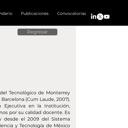
ndario
Publicaciones
Convocatorias
Regresar
r del Tecnológico de Monterrey
 Barcelona (Cum Laude, 2007).
 Ejecutiva en la Institución,
os por su calidad docente. Es
y desde el 2009 del Sistema
iencia y Tecnología de México