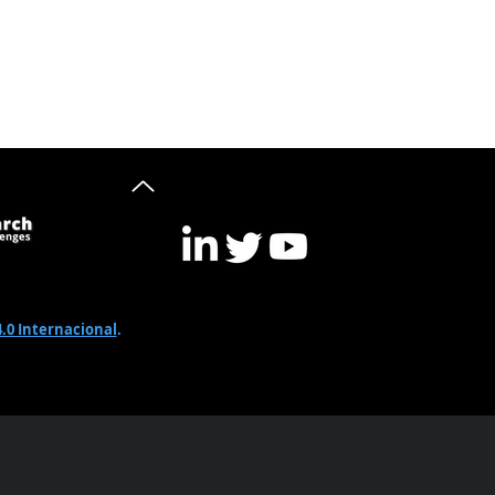
.0 Internacional
.