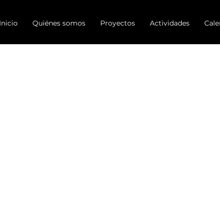
Inicio
Quiénes somos
Proyectos
Actividades
Cale