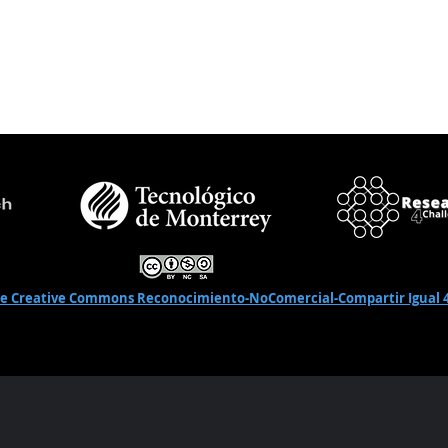
de Creative Commons Reconocimiento-NoComercial-Compartir Igual 4